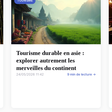
TOURISME
Tourisme durable en asie :
explorer autrement les
merveilles du continent
24/05/2026 11:42
9 min de lecture →